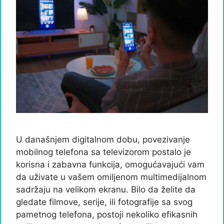
U današnjem digitalnom dobu, povezivanje
mobilnog telefona sa televizorom postalo je
korisna i zabavna funkcija, omogućavajući vam
da uživate u vašem omiljenom multimedijalnom
sadržaju na velikom ekranu. Bilo da želite da
gledate filmove, serije, ili fotografije sa svog
pametnog telefona, postoji nekoliko efikasnih