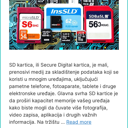
SD kartica, ili Secure Digital kartica, je mali,
prenosivi medij za skladištenje podataka koji se
koristi u mnogim uređajima, uključujući
pametne telefone, fotoaparate, tablete i druge
elektronske uređaje. Glavna svrha SD kartice je
da proširi kapacitet memorije vašeg uređaja
kako biste mogli da čuvate više fotografija,
video zapisa, aplikacija i drugih važnih
informacija. Na tržištu …
Read more