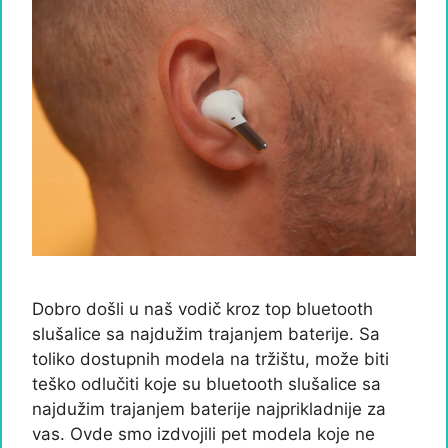
Dobro došli u naš vodič kroz top bluetooth
slušalice sa najdužim trajanjem baterije. Sa
toliko dostupnih modela na tržištu, može biti
teško odlučiti koje su bluetooth slušalice sa
najdužim trajanjem baterije najprikladnije za
vas. Ovde smo izdvojili pet modela koje ne