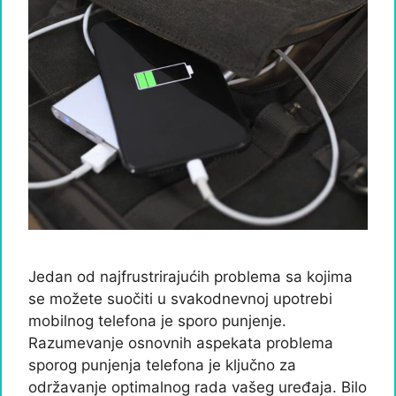
Jedan od najfrustrirajućih problema sa kojima
se možete suočiti u svakodnevnoj upotrebi
mobilnog telefona je sporo punjenje.
Razumevanje osnovnih aspekata problema
sporog punjenja telefona je ključno za
održavanje optimalnog rada vašeg uređaja. Bilo