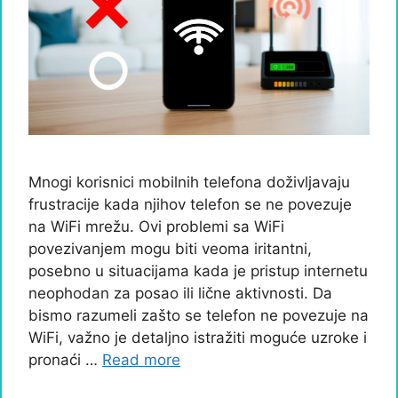
Mnogi korisnici mobilnih telefona doživljavaju
frustracije kada njihov telefon se ne povezuje
na WiFi mrežu. Ovi problemi sa WiFi
povezivanjem mogu biti veoma iritantni,
posebno u situacijama kada je pristup internetu
neophodan za posao ili lične aktivnosti. Da
bismo razumeli zašto se telefon ne povezuje na
WiFi, važno je detaljno istražiti moguće uzroke i
pronaći …
Read more