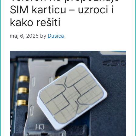
SIM karticu – uzroci i
kako rešiti
maj 6, 2025
by
Dusica