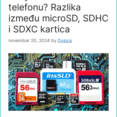
telefonu? Razlika
između microSD, SDHC
i SDXC kartica
novembar 20, 2024
by
Dusica