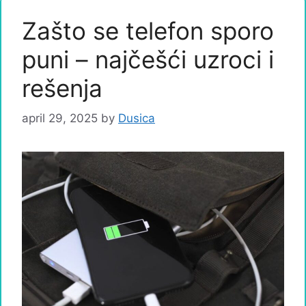
Zašto se telefon sporo
puni – najčešći uzroci i
rešenja
april 29, 2025
by
Dusica