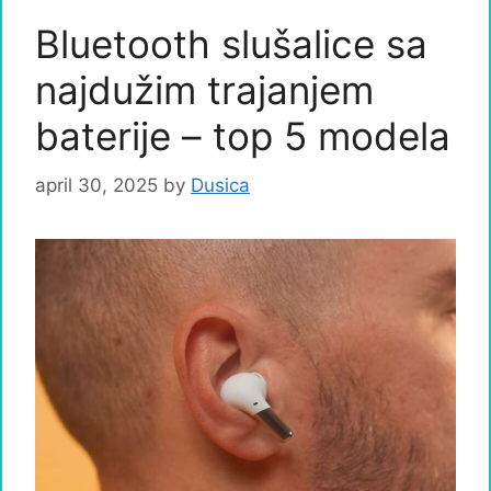
Bluetooth slušalice sa
najdužim trajanjem
baterije – top 5 modela
april 30, 2025
by
Dusica