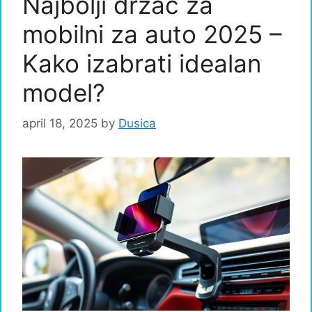
Najbolji držač za
mobilni za auto 2025 –
Kako izabrati idealan
model?
april 18, 2025
by
Dusica