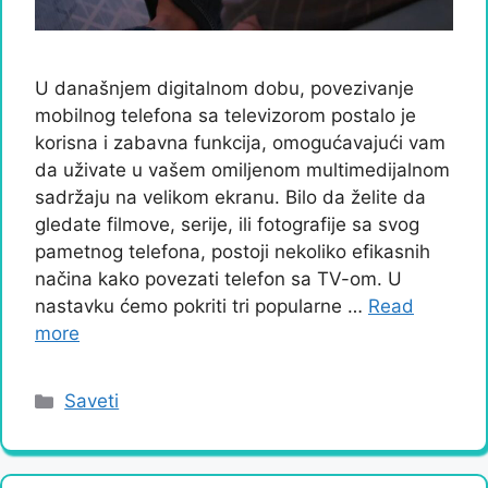
U današnjem digitalnom dobu, povezivanje
mobilnog telefona sa televizorom postalo je
korisna i zabavna funkcija, omogućavajući vam
da uživate u vašem omiljenom multimedijalnom
sadržaju na velikom ekranu. Bilo da želite da
gledate filmove, serije, ili fotografije sa svog
pametnog telefona, postoji nekoliko efikasnih
načina kako povezati telefon sa TV-om. U
nastavku ćemo pokriti tri popularne …
Read
more
Categories
Saveti