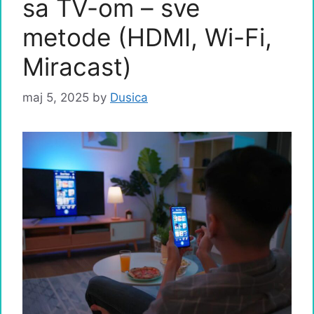
sa TV-om – sve
metode (HDMI, Wi-Fi,
Miracast)
maj 5, 2025
by
Dusica