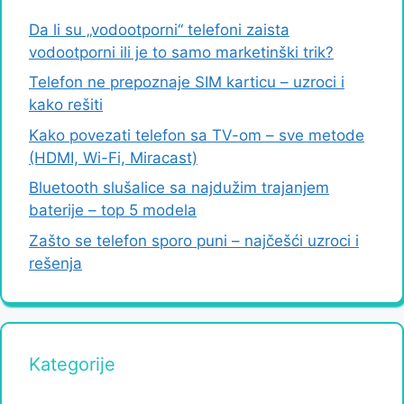
Da li su „vodootporni“ telefoni zaista
vodootporni ili je to samo marketinški trik?
Telefon ne prepoznaje SIM karticu – uzroci i
kako rešiti
Kako povezati telefon sa TV-om – sve metode
(HDMI, Wi-Fi, Miracast)
Bluetooth slušalice sa najdužim trajanjem
baterije – top 5 modela
Zašto se telefon sporo puni – najčešći uzroci i
rešenja
Kategorije