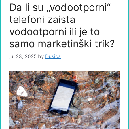
Da li su „vodootporni“
telefoni zaista
vodootporni ili je to
samo marketinški trik?
jul 23, 2025
by
Dusica