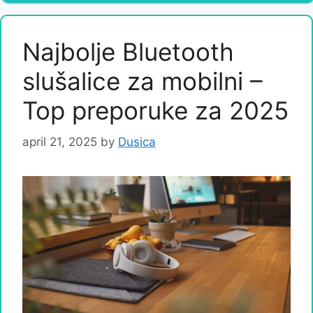
Najbolje Bluetooth
slušalice za mobilni –
Top preporuke za 2025
april 21, 2025
by
Dusica