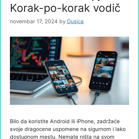
Korak-po-korak vodič
novembar 17, 2024
by
Dusica
Bilo da koristite Android ili iPhone, zadržaće
svoje dragocene uspomene na sigurnom i lako
dostupnom mestu. Nemate ništa na svom