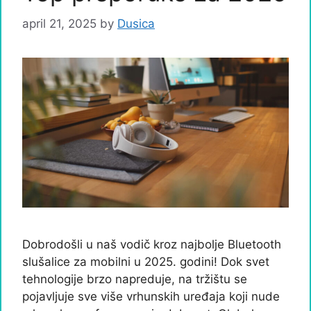
april 21, 2025
by
Dusica
Dobrodošli u naš vodič kroz najbolje Bluetooth
slušalice za mobilni u 2025. godini! Dok svet
tehnologije brzo napreduje, na tržištu se
pojavljuje sve više vrhunskih uređaja koji nude